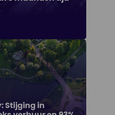
 Stijging in
ks verhuur en 93%