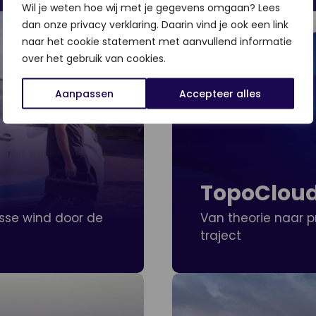
Wil je weten hoe wij met je gegevens omgaan? Lees
dan onze privacy verklaring. Daarin vind je ook een link
naar het cookie statement met aanvullend informatie
over het gebruik van cookies.
Aanpassen
Accepteer alles
TopoClou
sse wind door de
Van theorie naar p
traject