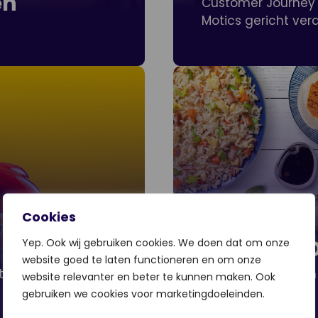
en
Customer Journey 
Motics gericht verd
Cookies
Amazing D
Yep. Ook wij gebruiken cookies. We doen dat om onze
website goed te laten functioneren en om onze
ten in meerdere
Nieuwe website en 
website relevanter en beter te kunnen maken. Ook
watertanden.
gebruiken we cookies voor marketingdoeleinden.