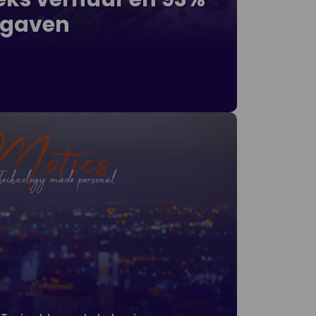
rgaven