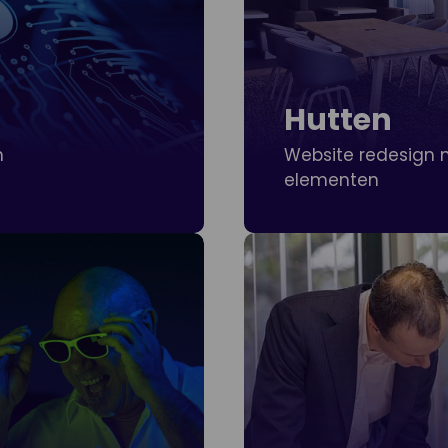
Hutten
n
Website redesign
elementen