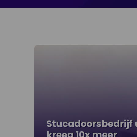
Stucadoorsbedrijf 
kreeg 10x meer