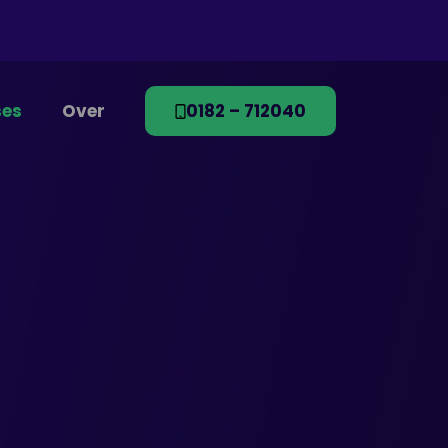
es
Over
0182 – 712040