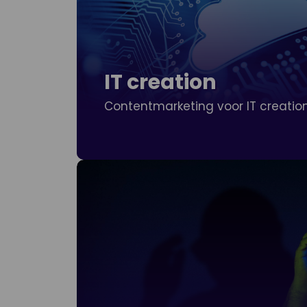
IT creation
Contentmarketing voor IT creatio