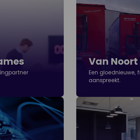
Games
Van Noort
ringpartner
Een gloednieuwe, f
aanspreekt.