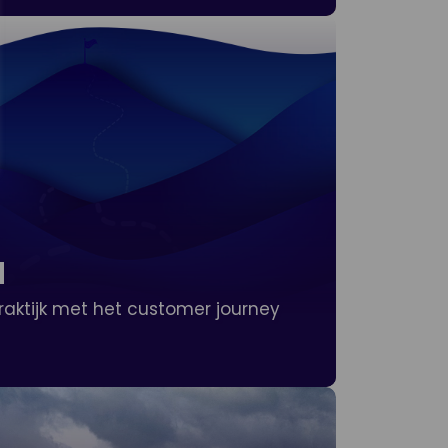
d
raktijk met het customer journey