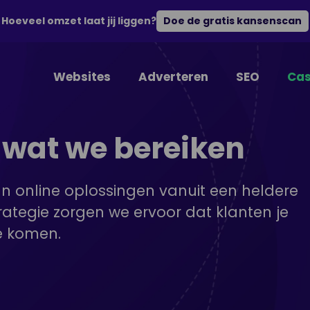
Hoeveel omzet laat jij liggen?
Doe de gratis kansenscan
Websites
Adverteren
SEO
Cas
p wat we bereiken
n online oplossingen vanuit een heldere
trategie zorgen we ervoor dat klanten je
e komen.