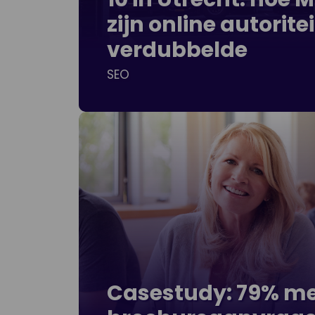
zijn online autoritei
verdubbelde
SEO
Casestudy: 79% m