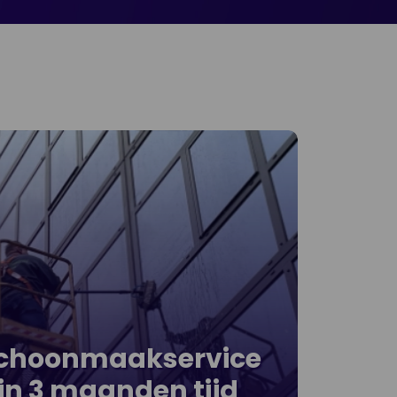
Schoonmaakservice
in 3 maanden tijd