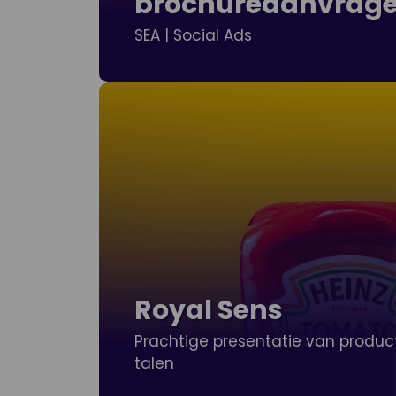
brochureaanvrag
SEA | Social Ads
Royal Sens
Prachtige presentatie van produc
talen