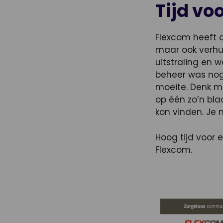
Tijd vo
Flexcom heeft d
maar ook verhui
uitstraling en 
beheer was noga
moeite. Denk m
op één zo’n bla
kon vinden. Je 
Hoog tijd voor 
Flexcom.