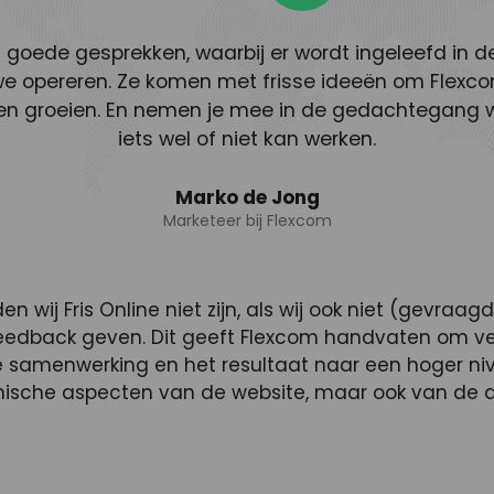
n goede gesprekken, waarbij er wordt ingeleefd in 
we opereren. Ze komen met frisse ideeën om Flexco
pen groeien. En nemen je mee in de gedachtegang
iets wel of niet kan werken.
Marko de Jong
Marketeer bij Flexcom
 wij Fris Online niet zijn, als wij ook niet (gevraag
edback geven. Dit geeft Flexcom handvaten om ve
 samenwerking en het resultaat naar een hoger ni
nische aspecten van de website, maar ook van de