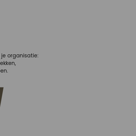
je organisatie:
ekken,
pen.