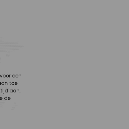
voor een
aan toe
tijd aan,
e de