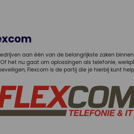
lexcom
edrijven aan één van de belangrijkste zaken binnen 
f het nu gaat om oplossingen als telefonie, werkpl
veiligen, Flexcom is de partij die je hierbij kunt hel