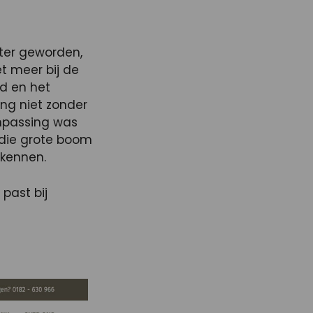
oter geworden,
t meer bij de
ud en het
ng niet zonder
npassing was
 die grote boom
 kennen.
past bij