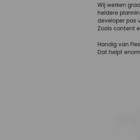
Wij werken graa
heldere planni
developer pas v
Zoals content en
Handig van Flex
Dat helpt enorm