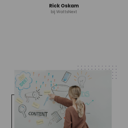
Rick Oskam
bij WattsNext