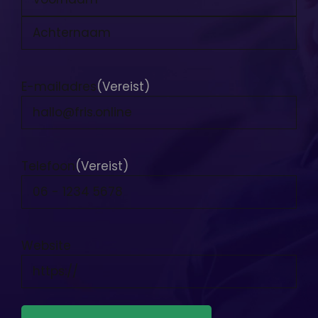
Voornaam
Achternaam
E-mailadres
(Vereist)
Telefoon
(Vereist)
Website