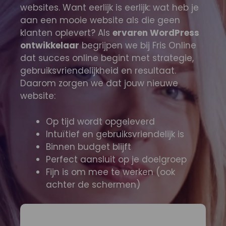
websites. Want eerlijk is eerlijk: wat heb je
aan een mooie website als die geen
klanten oplevert? Als
ervaren WordPress
ontwikkelaar
begrijpen we bij Fris Online
dat succes online begint met strategie,
gebruiksvriendelijkheid en resultaat.
Daarom zorgen we dat jouw nieuwe
website:
Op tijd wordt opgeleverd
Intuïtief en gebruiksvriendelijk is
Binnen budget blijft
Perfect aansluit op je doelgroep
Fijn is om mee te werken (ook
achter de schermen)