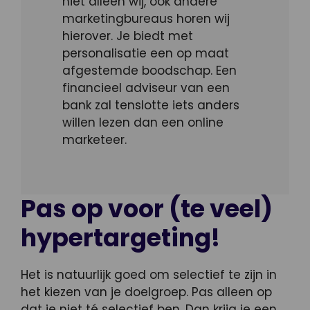
niet alleen wij, ook andere
marketingbureaus horen wij
hierover. Je biedt met
personalisatie een op maat
afgestemde boodschap. Een
financieel adviseur van een
bank zal tenslotte iets anders
willen lezen dan een online
marketeer.
Pas op voor (te veel)
hypertargeting!
Het is natuurlijk goed om selectief te zijn in
het kiezen van je doelgroep. Pas alleen op
dat je niet té selectief ben. Dan krijg je een