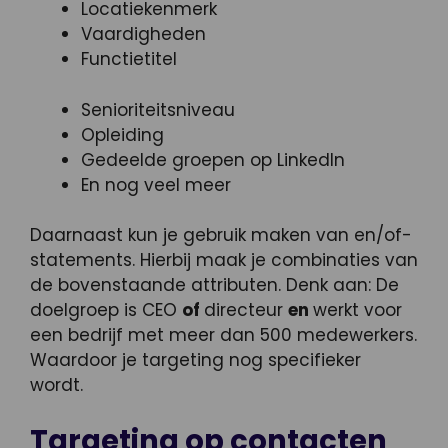
Locatiekenmerk
Vaardigheden
Functietitel
Senioriteitsniveau
Opleiding
Gedeelde groepen op LinkedIn
En nog veel meer
Daarnaast kun je gebruik maken van en/of-
statements. Hierbij maak je combinaties van
de bovenstaande attributen. Denk aan: De
doelgroep is CEO
of
directeur
en
werkt voor
een bedrijf met meer dan 500 medewerkers.
Waardoor je targeting nog specifieker
wordt.
Targeting op contacten