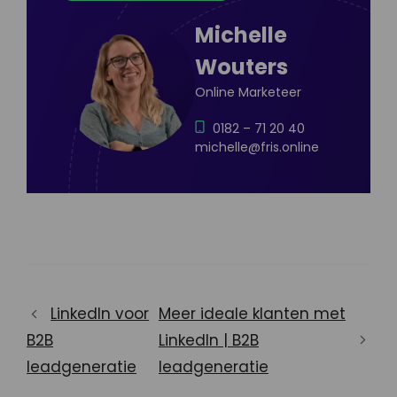
Michelle
Wouters
Online Marketeer
0182 – 71 20 40
michelle@fris.online
LinkedIn voor
Meer ideale klanten met
B2B
LinkedIn | B2B
leadgeneratie
leadgeneratie