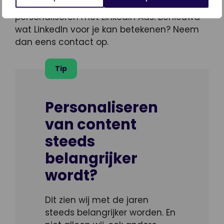
Natuurlijk is er meer mogelijk qua
personaliseren met LinkedIn Ads. Benieuwd
wat LinkedIn voor je kan betekenen? Neem
dan eens contact op.
Tip
Personaliseren
van content
steeds
belangrijker
wordt?
Dit zien wij met de jaren
steeds belangrijker worden. En