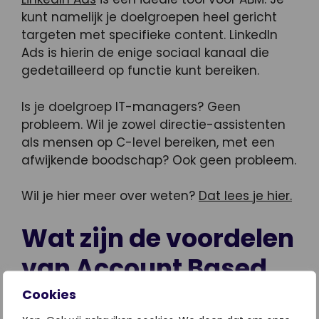
kunt namelijk je doelgroepen heel gericht
targeten met specifieke content. LinkedIn
Ads is hierin de enige sociaal kanaal die
gedetailleerd op functie kunt bereiken.
Is je doelgroep IT-managers? Geen
probleem. Wil je zowel directie-assistenten
als mensen op C-level bereiken, met een
afwijkende boodschap? Ook geen probleem.
Wil je hier meer over weten?
Dat lees je hier.
Wat zijn de voordelen
van Account Based
Marketing?
Cookies