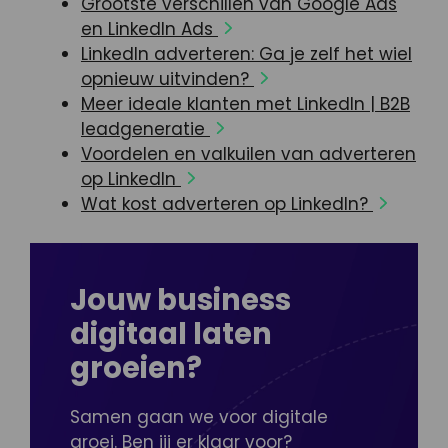
Grootste verschillen van Google Ads
en LinkedIn Ads
LinkedIn adverteren: Ga je zelf het wiel
opnieuw uitvinden?
Meer ideale klanten met LinkedIn | B2B
leadgeneratie
Voordelen en valkuilen van adverteren
op LinkedIn
Wat kost adverteren op LinkedIn?
Jouw business
digitaal laten
groeien?
Samen gaan we voor digitale
groei. Ben jij er klaar voor?