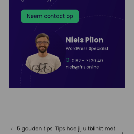
Neem contact op
Niels Pilon
WordPress Specialist
0182 – 71 20 40
niels@fris.online
5 gouden tips
Tips hoe jij uitblinkt met