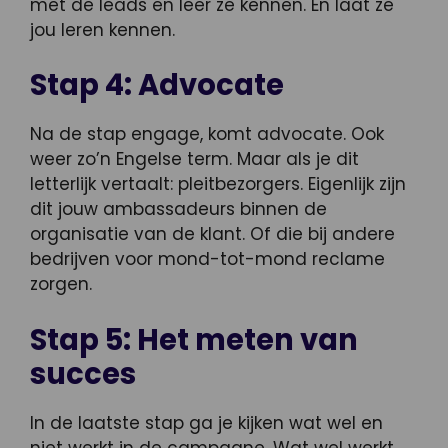
met de leads en leer ze kennen. En laat ze
jou leren kennen.
Stap 4: Advocate
Na de stap engage, komt advocate. Ook
weer zo’n Engelse term. Maar als je dit
letterlijk vertaalt: pleitbezorgers. Eigenlijk zijn
dit jouw ambassadeurs binnen de
organisatie van de klant. Of die bij andere
bedrijven voor mond-tot-mond reclame
zorgen.
Stap 5: Het meten van
succes
In de laatste stap ga je kijken wat wel en
niet werkt in de campagne. Wat wel werkt,