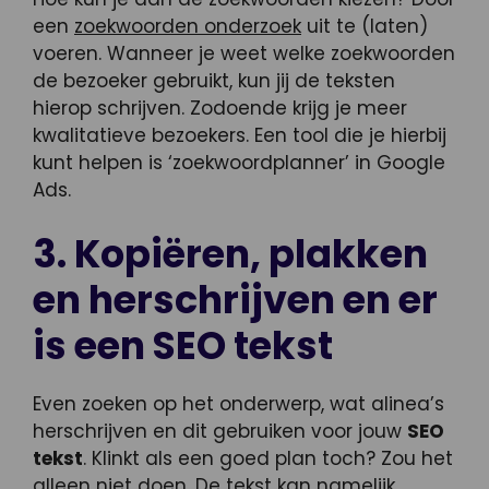
een
zoekwoorden onderzoek
uit te (laten)
voeren. Wanneer je weet welke zoekwoorden
de bezoeker gebruikt, kun jij de teksten
hierop schrijven. Zodoende krijg je meer
kwalitatieve bezoekers. Een tool die je hierbij
kunt helpen is ‘zoekwoordplanner’ in Google
Ads.
3. Kopiëren, plakken
en herschrijven en er
is een SEO tekst
Even zoeken op het onderwerp, wat alinea’s
herschrijven en dit gebruiken voor jouw
SEO
tekst
. Klinkt als een goed plan toch? Zou het
alleen niet doen. De tekst kan namelijk