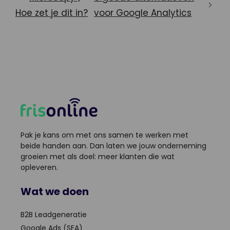
Hoe zet je dit in?
voor Google Analytics
Pak je kans om met ons samen te werken met
beide handen aan. Dan laten we jouw onderneming
groeien met als doel: meer klanten die wat
opleveren.
Wat we doen
B2B Leadgeneratie
Google Ads (SEA)