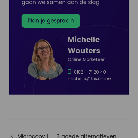
gaan we samen aan de slag
Plan je gesprek in
Michelle
Wouters
Online Marketeer
0182 – 71 20 40
michelle@fris.online
Microcopy |
3 goede alternatieven