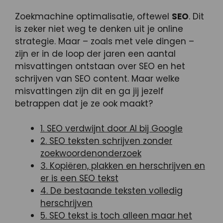
Zoekmachine optimalisatie, oftewel
SEO
. Dit
is zeker niet weg te denken uit je online
strategie. Maar – zoals met vele dingen –
zijn er in de loop der jaren een aantal
misvattingen ontstaan over SEO en het
schrijven van SEO content. Maar welke
misvattingen zijn dit en ga jij jezelf
betrappen dat je ze ook maakt?
1. SEO verdwijnt door AI bij Google
2. SEO teksten schrijven zonder
zoekwoordenonderzoek
3. Kopiëren, plakken en herschrijven en
er is een SEO tekst
4. De bestaande teksten volledig
herschrijven
5. SEO tekst is toch alleen maar het